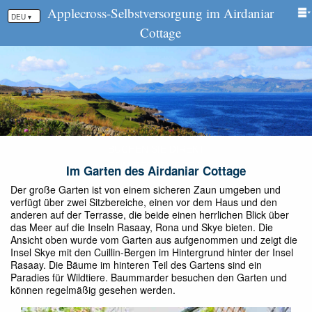
Applecross-Selbstversorgung im Airdaniar
DEU ▾
Cottage
Im Garten des Airdaniar Cottage
Der große Garten ist von einem sicheren Zaun umgeben und
verfügt über zwei Sitzbereiche, einen vor dem Haus und den
anderen auf der Terrasse, die beide einen herrlichen Blick über
das Meer auf die Inseln Rasaay, Rona und Skye bieten. Die
Ansicht oben wurde vom Garten aus aufgenommen und zeigt die
Insel Skye mit den Cuillin-Bergen im Hintergrund hinter der Insel
Rasaay. Die Bäume im hinteren Teil des Gartens sind ein
Paradies für Wildtiere. Baummarder besuchen den Garten und
können regelmäßig gesehen werden.