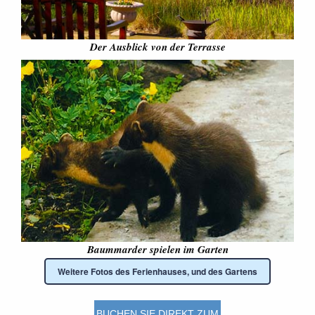
Der Ausblick von der Terrasse
Baummarder spielen im Garten
Weitere Fotos des Ferienhauses, und des Gartens
BUCHEN SIE DIREKT ZUM