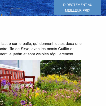
DIRECTEMENT AU
MEILLEUR PRIX
l'autre sur le patio, qui donnent toutes deux une
ntre l'île de Skye, avec les monts Cuillin en
tent le jardin et sont visibles régulièrement.