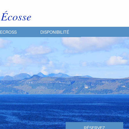
 Écosse
LECROSS
DISPONIBILITÉ
RÉSERVEZ