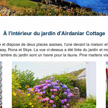
À l'intérieur du jardin d'Airdaniar Cottage
e et dispose de deux places assises, l'une devant la maison et 
aay, Rona et Skye. La vue ci-dessus a été tirée du jardin et mo
l'arrière du jardin sont un havre pour la faune. Pine martens visi