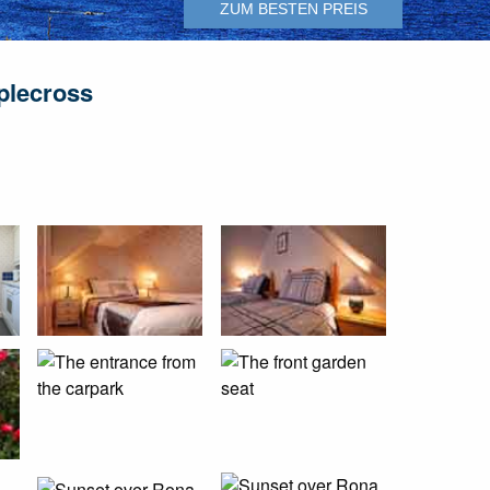
ZUM BESTEN PREIS
plecross