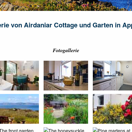
erie von Airdaniar Cottage und Garten in Ap
Fotogallerie