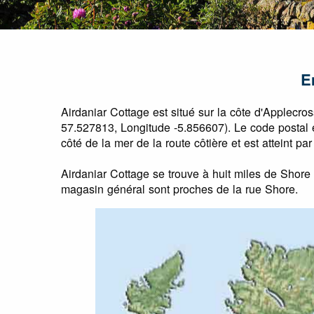
E
Airdaniar Cottage est situé sur la côte d'Applec
57.527813, Longitude -5.856607). Le code postal est
côté de la mer de la route côtière et est atteint p
Airdaniar Cottage se trouve à huit miles de Shore 
magasin général sont proches de la rue Shore.