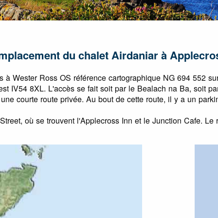
mplacement du chalet Airdaniar à Applecro
ross à Wester Ross OS référence cartographique NG 694 552 su
 IV54 8XL. L'accès se fait soit par le Bealach na Ba, soit par 
ar une courte route privée. Au bout de cette route, il y a un par
Street, où se trouvent l'Applecross Inn et le Junction Cafe. Le 