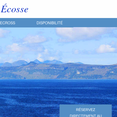
 Écosse
LECROSS
DISPONIBILITÉ
RÉSERVEZ
DIRECTEMENT AU