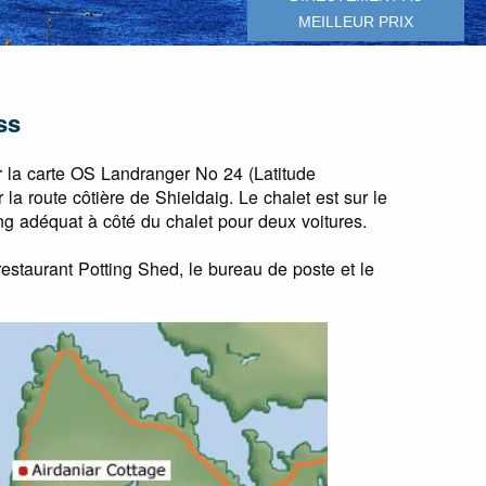
MEILLEUR PRIX
ss
r la carte OS Landranger No 24 (Latitude
la route côtière de Shieldaig. Le chalet est sur le
king adéquat à côté du chalet pour deux voitures.
restaurant Potting Shed, le bureau de poste et le